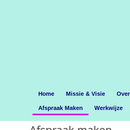
Home
Missie & Visie
Over
Afspraak Maken
Werkwijze
Afspraak maken