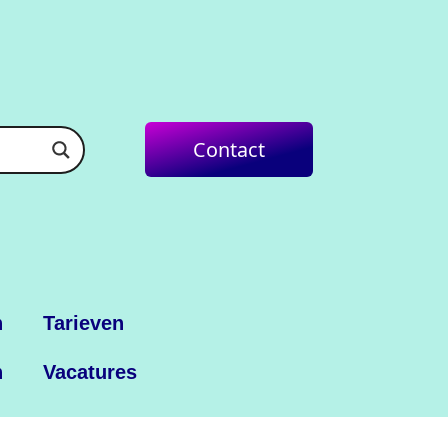
Contact
n
Tarieven
n
Vacatures